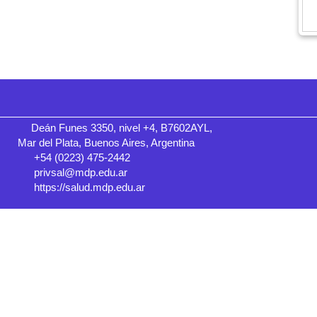
Deán Funes 3350, nivel +4, B7602AYL,
Mar del Plata, Buenos Aires, Argentina
+54 (0223) 475-2442
privsal@mdp.edu.ar
https://salud.mdp.edu.ar