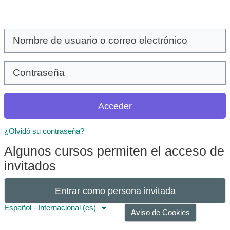
Salta al contenido principal
Nombre de usuario o correo electrónico
Contraseña
Acceder
¿Olvidó su contraseña?
Algunos cursos permiten el acceso de
invitados
Entrar como persona invitada
Español - Internacional ‎(es)‎
Aviso de Cookies