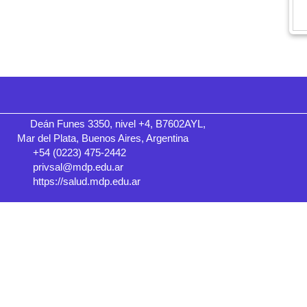
Deán Funes 3350, nivel +4, B7602AYL,
Mar del Plata, Buenos Aires, Argentina
+54 (0223) 475-2442
privsal@mdp.edu.ar
https://salud.mdp.edu.ar