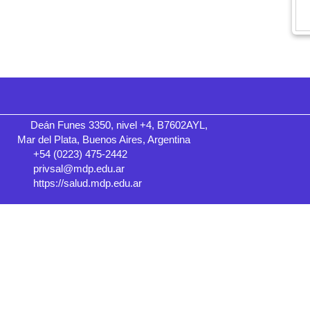
Deán Funes 3350, nivel +4, B7602AYL,
Mar del Plata, Buenos Aires, Argentina
+54 (0223) 475-2442
privsal@mdp.edu.ar
https://salud.mdp.edu.ar