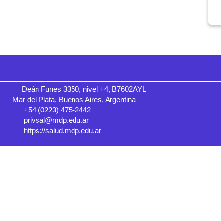
Deán Funes 3350, nivel +4, B7602AYL,
Mar del Plata, Buenos Aires, Argentina
+54 (0223) 475-2442
privsal@mdp.edu.ar
https://salud.mdp.edu.ar