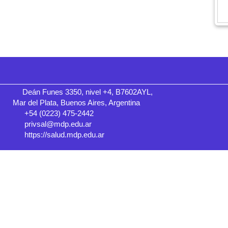
Deán Funes 3350, nivel +4, B7602AYL,
Mar del Plata, Buenos Aires, Argentina
+54 (0223) 475-2442
privsal@mdp.edu.ar
https://salud.mdp.edu.ar