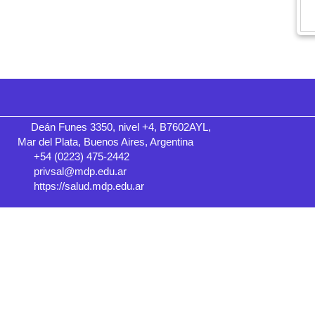
Deán Funes 3350, nivel +4, B7602AYL,
Mar del Plata, Buenos Aires, Argentina
+54 (0223) 475-2442
privsal@mdp.edu.ar
https://salud.mdp.edu.ar