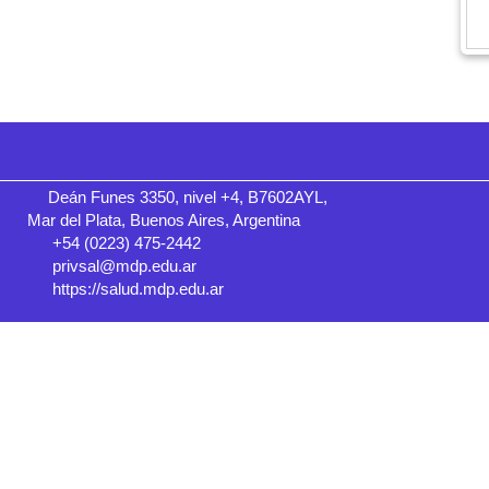
Deán Funes 3350, nivel +4, B7602AYL,
Mar del Plata, Buenos Aires, Argentina
+54 (0223) 475-2442
privsal@mdp.edu.ar
https://salud.mdp.edu.ar