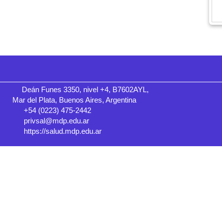
Deán Funes 3350, nivel +4, B7602AYL,
Mar del Plata, Buenos Aires, Argentina
+54 (0223) 475-2442
privsal@mdp.edu.ar
https://salud.mdp.edu.ar