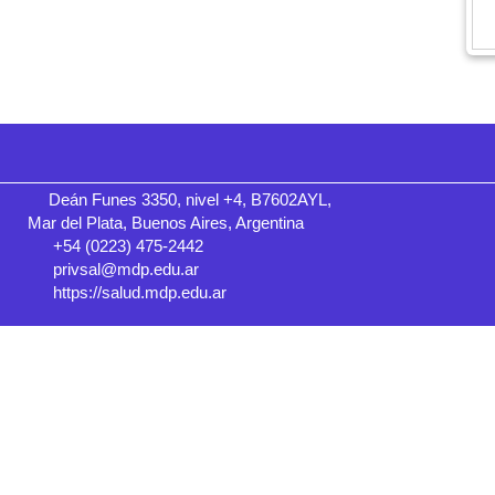
Deán Funes 3350, nivel +4, B7602AYL,
Mar del Plata, Buenos Aires, Argentina
+54 (0223) 475-2442
privsal@mdp.edu.ar
https://salud.mdp.edu.ar