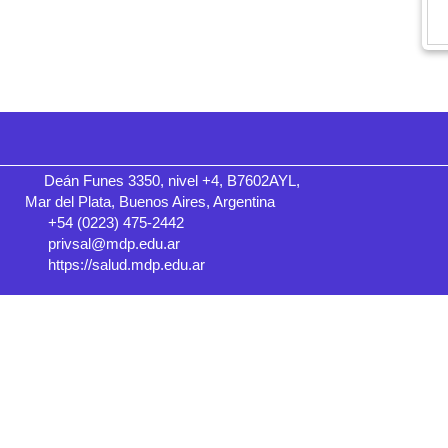
Deán Funes 3350, nivel +4, B7602AYL,
Mar del Plata, Buenos Aires, Argentina
+54 (0223) 475-2442
privsal@mdp.edu.ar
https://salud.mdp.edu.ar