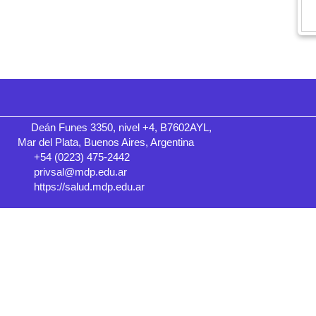
Deán Funes 3350, nivel +4, B7602AYL,
Mar del Plata, Buenos Aires, Argentina
+54 (0223) 475-2442
privsal@mdp.edu.ar
https://salud.mdp.edu.ar