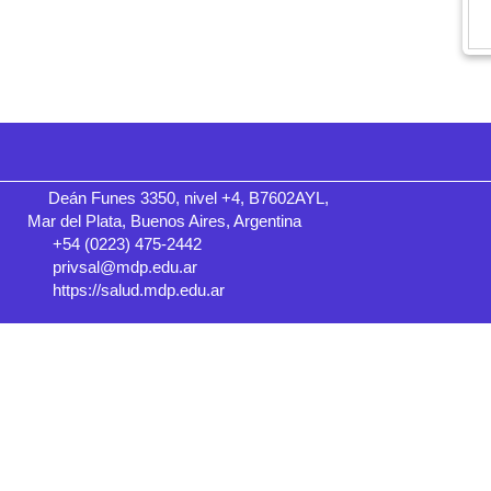
Deán Funes 3350, nivel +4, B7602AYL,
Mar del Plata, Buenos Aires, Argentina
+54 (0223) 475-2442
privsal@mdp.edu.ar
https://salud.mdp.edu.ar