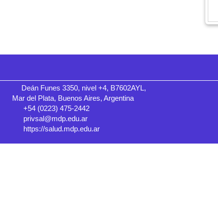
Deán Funes 3350, nivel +4, B7602AYL,
Mar del Plata, Buenos Aires, Argentina
+54 (0223) 475-2442
privsal@mdp.edu.ar
https://salud.mdp.edu.ar